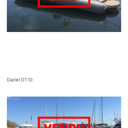
Dariel DT10