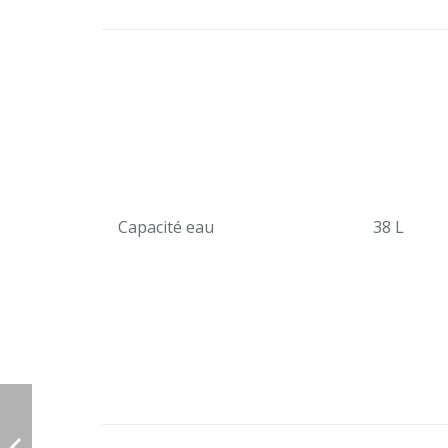
Capacité eau
38 L