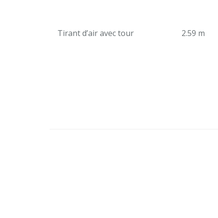
Tirant d’air avec tour
2.59 m