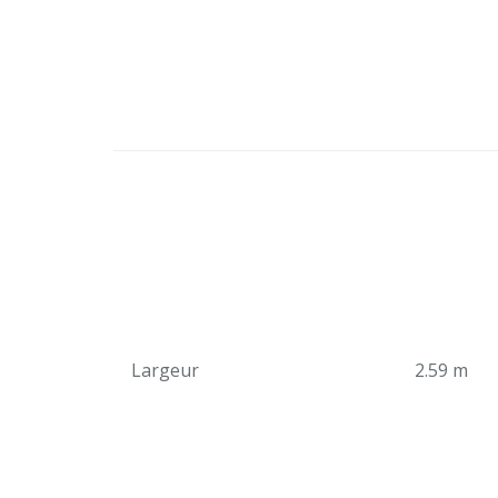
Largeur
2.59 m