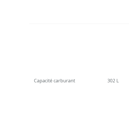
Capacité carburant
302 L