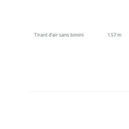
Tirant d’air sans bimini
1.57 m