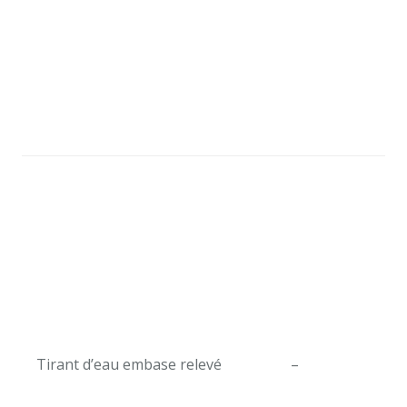
Tirant d’eau embase relevé
–