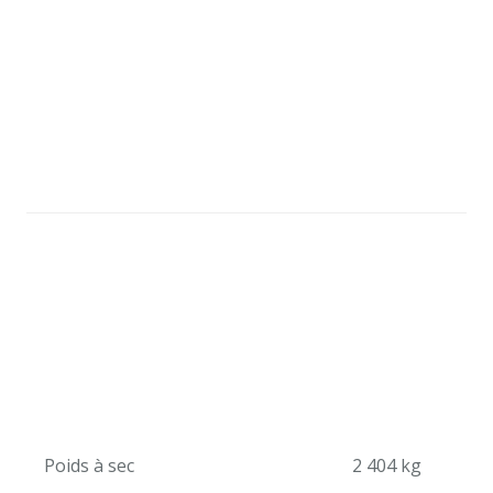
Poids à sec
2 404 kg