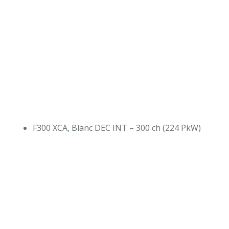
F300 XCA, Blanc DEC INT – 300 ch (224 PkW)