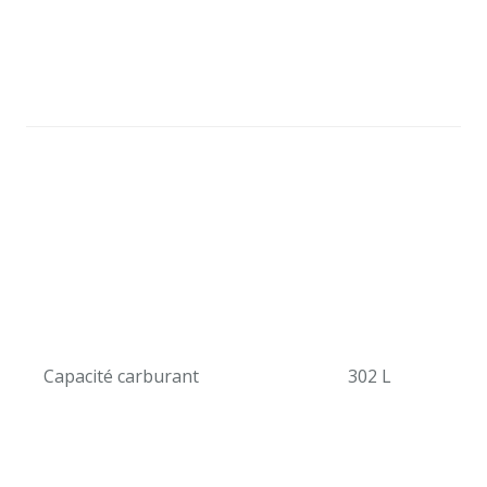
Capacité carburant
302 L