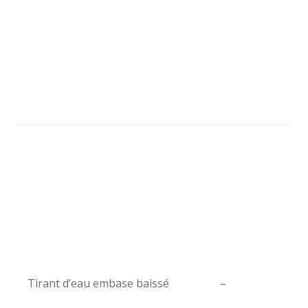
Tirant d’eau embase baissé
–