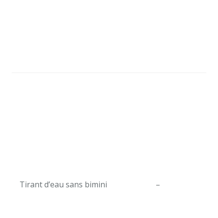
Tirant d’eau sans bimini
–