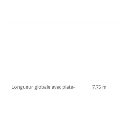
Longueur globale avec plate-
7,75 m