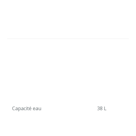
Capacité eau
38 L