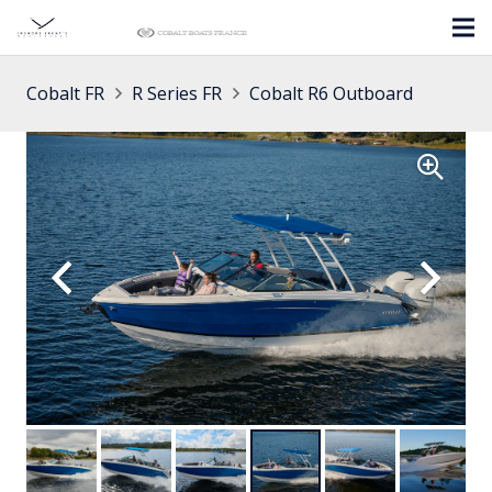
Cobalt FR
R Series FR
Cobalt R6 Outboard