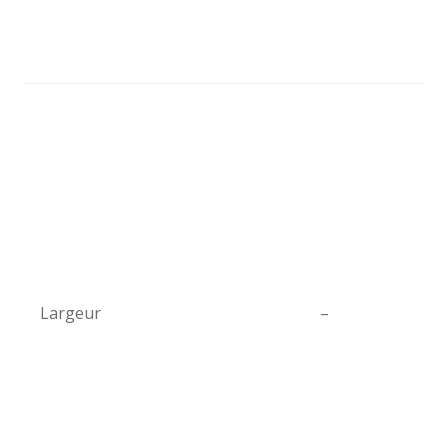
Largeur
–